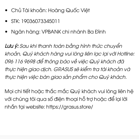
Chủ Tài khoản: Hoàng Quốc Việt
STK: 19036073345011
Ngân hàng: VPBANK chi nhánh Ba Đình
Lưu ý:
Sau khi thanh toán bằng hình thức chuyển
khoản, Quý khách hàng vui lòng liên lạc lại với Hotline:
096 116 9698 để thông báo về việc Quý khách đã
thực hiện giao dịch. GRASUS sẽ kiểm tra tài khoản và
thực hiện việc bàn giao sản phẩm cho Quý khách.
Mọi chi tiết hoặc thắc mắc Quý khách vui lòng liên hệ
với chúng tôi qua số điện thoại hỗ trợ hoặc để lại lời
nhắn tại website: https://grasus.store/