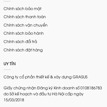
Chính sách bảo mật
Chính sách thanh toán
Chính sách vận chuyển
Chính sách bảo hành
Chính sách đổi trả
Chính sách đặt hàng
UY TÍN
Công ty cổ phần thiết kế & xây dựng GRASUS
Giấy chứng nhận Đăng ký Kinh doanh số 0108186783
do Sở kế hoạch và đầu tư Hà Nội cấp ngày
15/03/2018