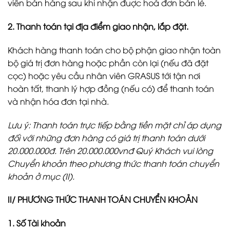
viên bán hàng sau khi nhận đuợc hoá đơn bán lẻ.
2. Thanh toán tại địa điểm giao nhận, lắp đặt.
Khách hàng thanh toán cho bộ phận giao nhận toàn
bộ giá trị đơn hàng hoặc phần còn lại (nếu đã đặt
cọc) hoặc yêu cầu nhân viên GRASUS tới tận nơi
hoàn tất, thanh lý hợp đồng (nếu có) để thanh toán
và nhận hóa đơn tại nhà.
Lưu ý: Thanh toán trực tiếp bằng tiền mặt chỉ áp dụng
đối với những đơn hàng có giá trị thanh toán dưới
20.000.000đ. Trên 20.000.000vnđ Quý Khách vui lòng
Chuyển khoản theo phương thức thanh toán chuyển
khoản ở mục (II).
II/ PHƯƠNG THỨC THANH TOÁN CHUYỂN KHOẢN
1. Số Tài khoản