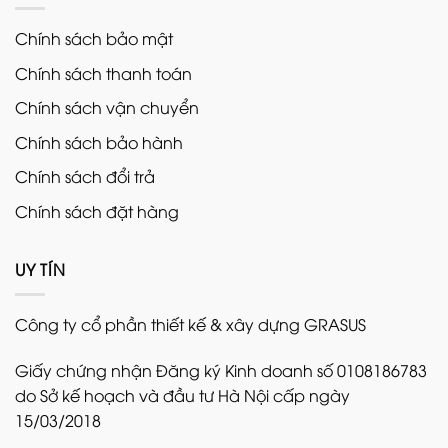
Chính sách bảo mật
Chính sách thanh toán
Chính sách vận chuyển
Chính sách bảo hành
Chính sách đổi trả
Chính sách đặt hàng
UY TÍN
Công ty cổ phần thiết kế & xây dựng GRASUS
Giấy chứng nhận Đăng ký Kinh doanh số 0108186783
do Sở kế hoạch và đầu tư Hà Nội cấp ngày
15/03/2018