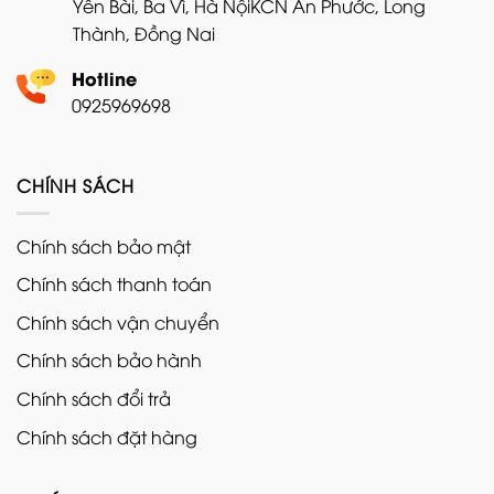
Yên Bài, Ba Vì, Hà Nội
KCN An Phước, Long
Thành, Đồng Nai
Hotline
0925969698
CHÍNH SÁCH
Chính sách bảo mật
Chính sách thanh toán
Chính sách vận chuyển
Chính sách bảo hành
Chính sách đổi trả
Chính sách đặt hàng