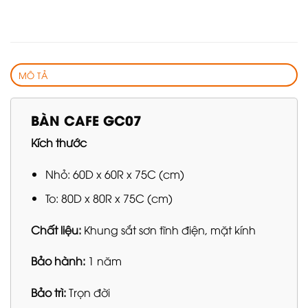
MÔ TẢ
BÀN CAFE GC07
Kích thước
Nhỏ: 60D x 60R x 75C (cm)
To: 80D x 80R x 75C (cm)
Chất liệu:
Khung sắt sơn tĩnh điện, mặt kính
Bảo hành:
1 năm
Bảo trì:
Trọn đời