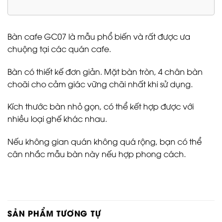
Bàn cafe GC07 là mẫu phổ biến và rất được ưa
chuộng tại các quán cafe.
Bàn có thiết kế đơn giản. Mặt bàn tròn, 4 chân bàn
choãi cho cảm giác vững chãi nhất khi sử dụng.
Kích thước bàn nhỏ gọn, có thể kết hợp được với
nhiều loại ghế khác nhau.
Nếu không gian quán không quá rộng, bạn có thể
cân nhắc mẫu bàn này nếu hợp phong cách.
SẢN PHẨM TƯƠNG TỰ