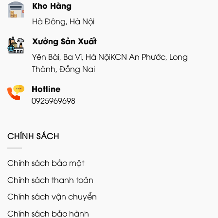
Kho Hàng
Hà Đông, Hà Nội
Xưởng Sản Xuất
Yên Bài, Ba Vì, Hà Nội
KCN An Phước, Long
Thành, Đồng Nai
Hotline
0925969698
CHÍNH SÁCH
Chính sách bảo mật
Chính sách thanh toán
Chính sách vận chuyển
Chính sách bảo hành