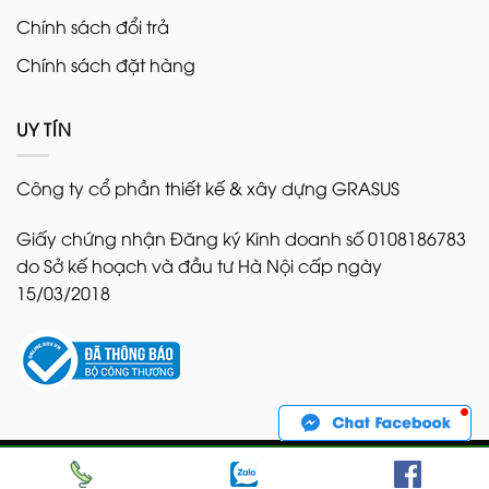
Chính sách đổi trả
Chính sách đặt hàng
UY TÍN
Công ty cổ phần thiết kế & xây dựng GRASUS
Giấy chứng nhận Đăng ký Kinh doanh số 0108186783
do Sở kế hoạch và đầu tư Hà Nội cấp ngày
15/03/2018
Copyright 2026 ©
Bản quyền thuộc về GRASUS. Nghiêm
cấm sao chép dưới mọi hình thức