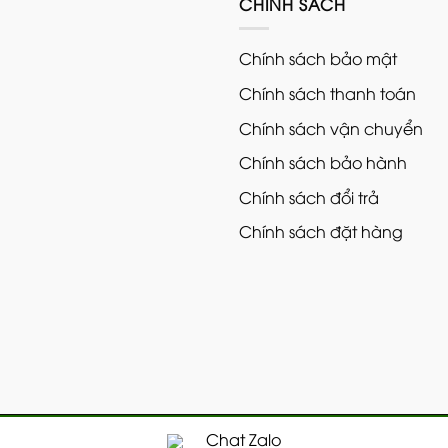
CHÍNH SÁCH
Chính sách bảo mật
Chính sách thanh toán
Chính sách vận chuyển
Chính sách bảo hành
Chính sách đổi trả
Chính sách đặt hàng
SUS. Nghiêm cấm sao chép dưới mọi hình thức
Chat Zalo