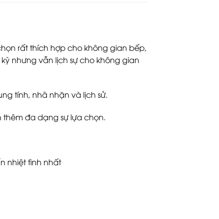
chọn rất thích hợp cho không gian bếp,
kỳ nhưng vẫn lịch sự cho không gian
g tính, nhã nhặn và lịch sử.
 thêm đa dạng sự lựa chọn.
n nhiệt tình nhất