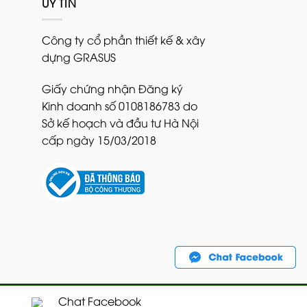
UY TÍN
Công ty cổ phần thiết kế & xây
dựng GRASUS
Giấy chứng nhận Đăng ký
Kinh doanh số 0108186783 do
Sở kế hoạch và đầu tư Hà Nội
cấp ngày 15/03/2018
Chat Facebook