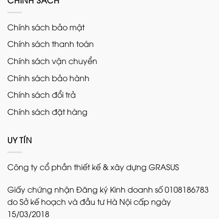
CHÍNH SÁCH
Chính sách bảo mật
Chính sách thanh toán
Chính sách vận chuyển
Chính sách bảo hành
Chính sách đổi trả
Chính sách đặt hàng
UY TÍN
Công ty cổ phần thiết kế & xây dựng GRASUS
Giấy chứng nhận Đăng ký Kinh doanh số 0108186783
do Sở kế hoạch và đầu tư Hà Nội cấp ngày
15/03/2018