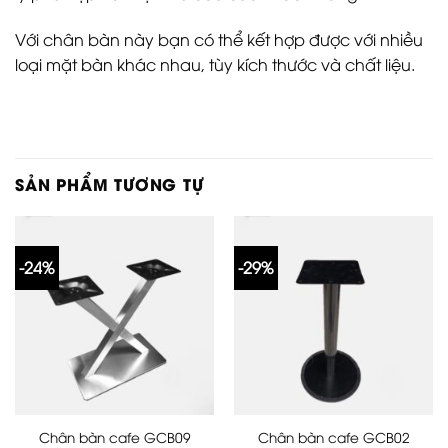
Với chân bàn này bạn có thể kết hợp được với nhiều
loại mặt bàn khác nhau, tùy kích thước và chất liệu.
SẢN PHẨM TƯƠNG TỰ
-24%
-29%
Chân bàn cafe GCB09
Chân bàn cafe GCB02