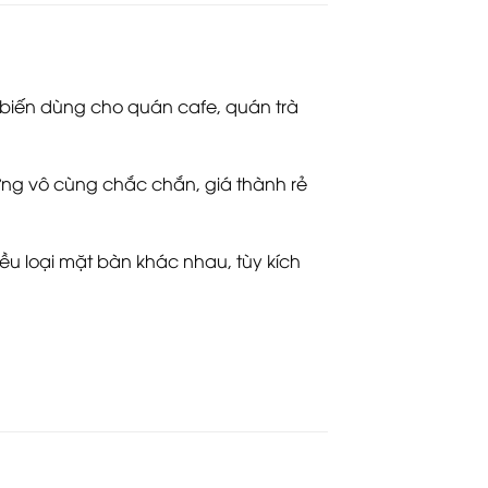
 biến dùng cho quán cafe, quán trà
ng vô cùng chắc chắn, giá thành rẻ
ều loại mặt bàn khác nhau, tùy kích