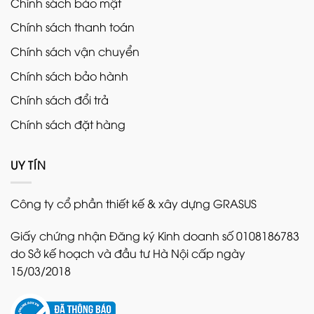
Chính sách bảo mật
Chính sách thanh toán
Chính sách vận chuyển
Chính sách bảo hành
Chính sách đổi trả
Chính sách đặt hàng
UY TÍN
Công ty cổ phần thiết kế & xây dựng GRASUS
Giấy chứng nhận Đăng ký Kinh doanh số 0108186783
do Sở kế hoạch và đầu tư Hà Nội cấp ngày
15/03/2018