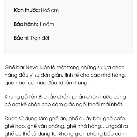
Kích thước:
H65 cm
Bảo hành:
1 năm
Bảo trì:
Trọn đời
Ghế bar Neva luôn là một trong những sự lựa chọn
hàng đầu vì sự đơn giản, tinh tế cho các nhà hàng,
quán bar có mức đầu tư tầm trung.
Khung gỗ Tần Bì chắc chắn, phần chân trước cũng
có đợt kê chân cho cảm giác ngồi thoải mái nhất.
Được sử dụng làm ghế ăn, ghế quầy bar, ghế cafe,
ghế họp, ghế văn phòng, ghế nhà hàng…..ngoài ra
ghế có thể sử dụng tại không gian phòng bếp cạnh