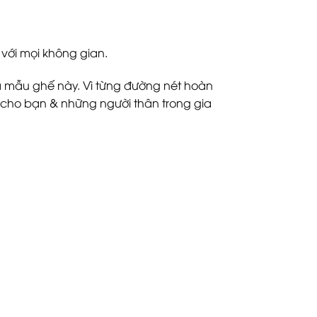
 với mọi không gian.
 mẫu ghế này. Vì từng đường nét hoàn
 cho bạn & những người thân trong gia