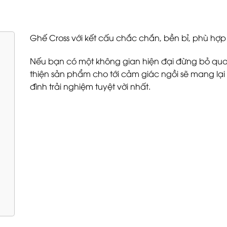
Ghế Cross với kết cấu chắc chắn, bền bỉ, phù hợp
Nếu bạn có một không gian hiện đại đừng bỏ qua
thiện sản phẩm cho tới cảm giác ngồi sẽ mang lại
đình trải nghiệm tuyệt vời nhất.