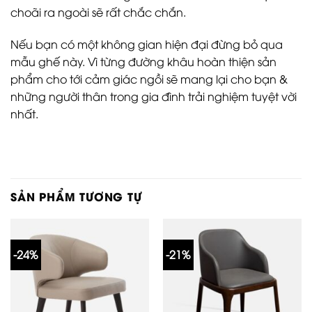
choãi ra ngoài sẽ rất chắc chắn.
Nếu bạn có một không gian hiện đại đừng bỏ qua
mẫu ghế này. Vì từng đường khâu hoàn thiện sản
phẩm cho tới cảm giác ngồi sẽ mang lại cho bạn &
những người thân trong gia đình trải nghiệm tuyệt vời
nhất.
SẢN PHẨM TƯƠNG TỰ
-24%
-21%