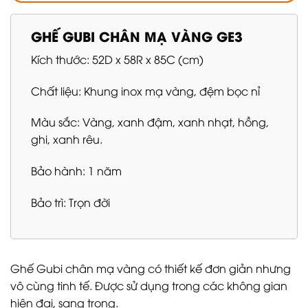
GHẾ GUBI CHÂN MẠ VÀNG GE3
Kích thước: 52D x 58R x 85C (cm)
Chất liệu: Khung inox mạ vàng, đệm bọc nỉ
Màu sắc: Vàng, xanh đậm, xanh nhạt, hồng,
ghi, xanh rêu.
Bảo hành: 1 năm
Bảo trì: Trọn đời
Ghế Gubi chân mạ vàng có thiết kế đơn giản nhưng
vô cùng tinh tế. Được sử dụng trong các không gian
hiện đại, sang trọng.