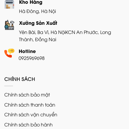
Kho Hàng
Hà Đông, Hà Nội
Xưởng Sản Xuất
Yên Bài, Ba Vì, Hà Nội
KCN An Phước, Long
Thành, Đồng Nai
Hotline
0925969698
CHÍNH SÁCH
Chính sách bảo mật
Chính sách thanh toán
Chính sách vận chuyển
Chính sách bảo hành