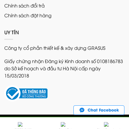
Chính sách đổi trả
Chính sách đặt hàng
UY TÍN
Công ty cổ phần thiết kế & xây dựng GRASUS
Giấy chứng nhận Đăng ký Kinh doanh số 0108186783
do Sở kế hoạch và đầu tư Hà Nội cấp ngày
15/03/2018
Copyright 2026 ©
Bản quyền thuộc về GRASUS. Nghiêm
cấm sao chép dưới mọi hình thức