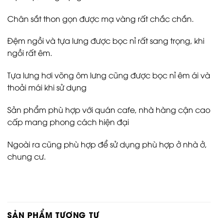
Chân sắt thon gọn được mạ vàng rất chắc chắn.
Đệm ngồi và tựa lưng được bọc nỉ rất sang trọng, khi
ngồi rất êm.
Tựa lưng hơi võng ôm lưng cũng được bọc nỉ êm ái và
thoải mái khi sử dụng
Sản phẩm phù hợp với quán cafe, nhà hàng cận cao
cấp mang phong cách hiện đại
Ngoài ra cũng phù hợp để sử dụng phù hợp ở nhà ở,
chung cư.
SẢN PHẨM TƯƠNG TỰ