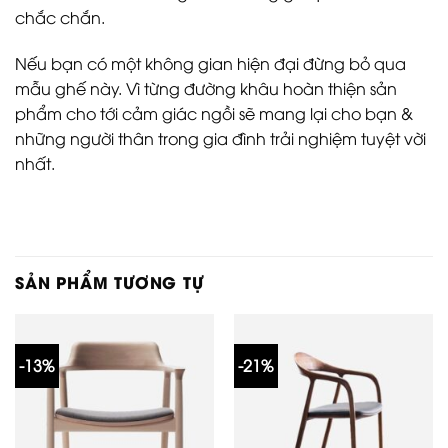
chắc chắn.
Nếu bạn có một không gian hiện đại đừng bỏ qua
mẫu ghế này. Vì từng đường khâu hoàn thiện sản
phẩm cho tới cảm giác ngồi sẽ mang lại cho bạn &
những người thân trong gia đình trải nghiệm tuyệt vời
nhất.
SẢN PHẨM TƯƠNG TỰ
-13%
-21%