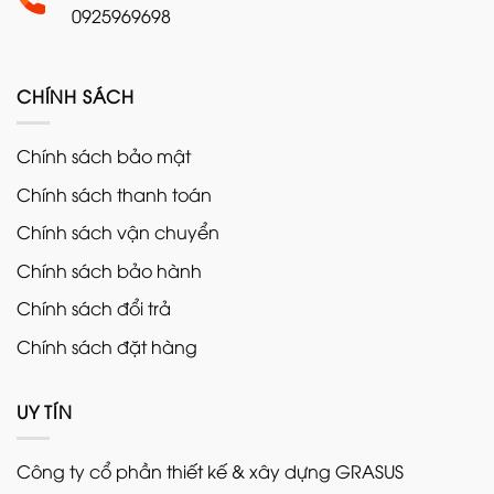
0925969698
CHÍNH SÁCH
Chính sách bảo mật
Chính sách thanh toán
Chính sách vận chuyển
Chính sách bảo hành
Chính sách đổi trả
Chính sách đặt hàng
UY TÍN
Công ty cổ phần thiết kế & xây dựng GRASUS