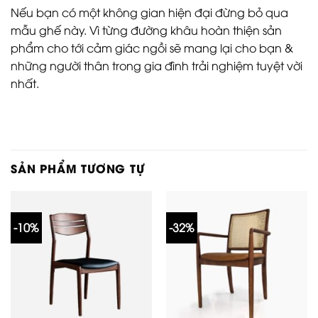
Nếu bạn có một không gian hiện đại đừng bỏ qua
mẫu ghế này. Vì từng đường khâu hoàn thiện sản
phẩm cho tới cảm giác ngồi sẽ mang lại cho bạn &
những người thân trong gia đình trải nghiệm tuyệt vời
nhất.
SẢN PHẨM TƯƠNG TỰ
-10%
-32%