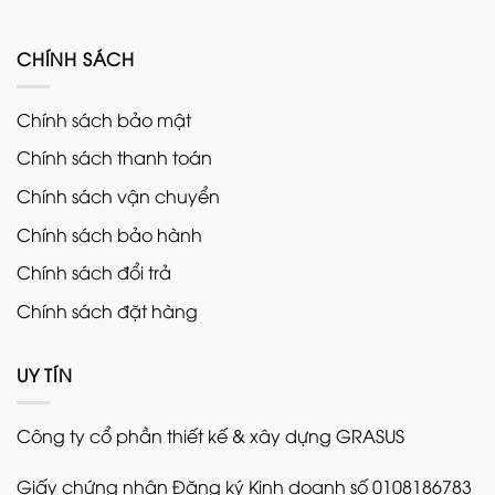
CHÍNH SÁCH
Chính sách bảo mật
Chính sách thanh toán
Chính sách vận chuyển
Chính sách bảo hành
Chính sách đổi trả
Chính sách đặt hàng
UY TÍN
Công ty cổ phần thiết kế & xây dựng GRASUS
Giấy chứng nhận Đăng ký Kinh doanh số 0108186783