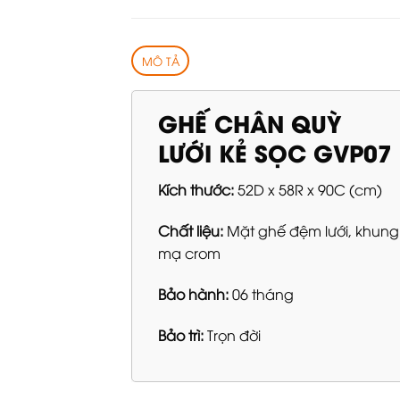
MÔ TẢ
GHẾ CHÂN QUỲ
LƯỚI KẺ SỌC GVP07
Kích thước:
52D x 58R x 90C (cm)
Chất liệu:
Mặt ghế đệm lưới, khung
mạ crom
Bảo hành:
06 tháng
Bảo trì:
Trọn đời