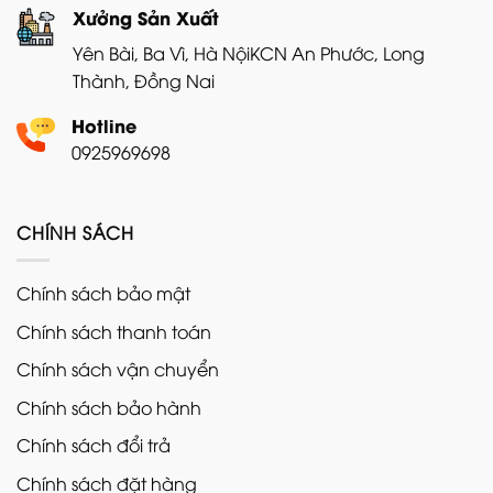
Xưởng Sản Xuất
Yên Bài, Ba Vì, Hà Nội
KCN An Phước, Long
Thành, Đồng Nai
Hotline
0925969698
CHÍNH SÁCH
Chính sách bảo mật
Chính sách thanh toán
Chính sách vận chuyển
Chính sách bảo hành
Chính sách đổi trả
Chính sách đặt hàng