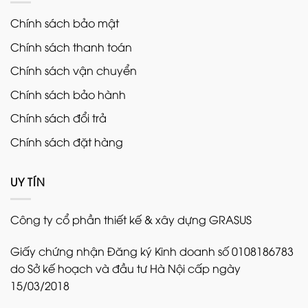
Chính sách bảo mật
Chính sách thanh toán
Chính sách vận chuyển
Chính sách bảo hành
Chính sách đổi trả
Chính sách đặt hàng
UY TÍN
Công ty cổ phần thiết kế & xây dựng GRASUS
Giấy chứng nhận Đăng ký Kinh doanh số 0108186783
do Sở kế hoạch và đầu tư Hà Nội cấp ngày
15/03/2018