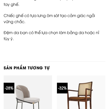
tay ghế.
Chiếc ghế có tựa lưng ôm sát tạo cảm giác ngồi
vững chắc.
Đệm da bạn có thể lựa chọn làm bằng da hoặc nỉ
tùy ý.
SẢN PHẨM TƯƠNG TỰ
-28%
-32%