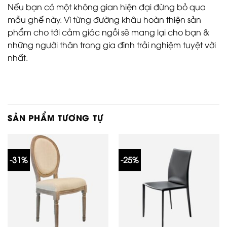
Nếu bạn có một không gian hiện đại đừng bỏ qua
mẫu ghế này. Vì từng đường khâu hoàn thiện sản
phẩm cho tới cảm giác ngồi sẽ mang lại cho bạn &
những người thân trong gia đình trải nghiệm tuyệt vời
nhất.
SẢN PHẨM TƯƠNG TỰ
-31%
-25%