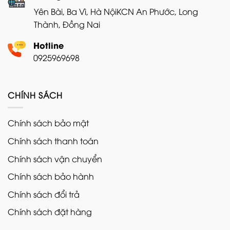
Yên Bài, Ba Vì, Hà Nội
KCN An Phước, Long
Thành, Đồng Nai
Hotline
0925969698
CHÍNH SÁCH
Chính sách bảo mật
Chính sách thanh toán
Chính sách vận chuyển
Chính sách bảo hành
Chính sách đổi trả
Chính sách đặt hàng