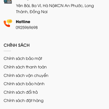
Yên Bài, Ba Vì, Hà Nội
KCN An Phước, Long
Thành, Đồng Nai
Hotline
0925969698
CHÍNH SÁCH
Chính sách bảo mật
Chính sách thanh toán
Chính sách vận chuyển
Chính sách bảo hành
Chính sách đổi trả
Chính sách đặt hàng