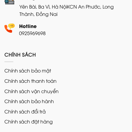
Yên Bài, Ba Vì, Hà Nội
KCN An Phước, Long
Thành, Đồng Nai
Hotline
0925969698
CHÍNH SÁCH
Chính sách bảo mật
Chính sách thanh toán
Chính sách vận chuyển
Chính sách bảo hành
Chính sách đổi trả
Chính sách đặt hàng