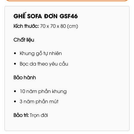
GHẾ SOFA ĐƠN GSF46
Kích thước:
70 x 70 x 80 (cm)
Chất liệu
Khung gỗ tự nhiên
Bọc da theo yêu cầu
Bảo hành
10 năm phần khung
3 năm phần mút
Bảo trì:
Trọn đời