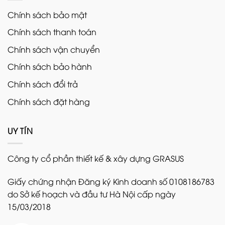
Chính sách bảo mật
Chính sách thanh toán
Chính sách vận chuyển
Chính sách bảo hành
Chính sách đổi trả
Chính sách đặt hàng
UY TÍN
Công ty cổ phần thiết kế & xây dựng GRASUS
Giấy chứng nhận Đăng ký Kinh doanh số 0108186783
do Sở kế hoạch và đầu tư Hà Nội cấp ngày
15/03/2018