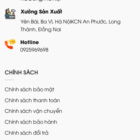
Xưởng Sản Xuất
Yên Bài, Ba Vì, Hà Nội
KCN An Phước, Long
Thành, Đồng Nai
Hotline
0925969698
CHÍNH SÁCH
Chính sách bảo mật
Chính sách thanh toán
Chính sách vận chuyển
Chính sách bảo hành
Chính sách đổi trả