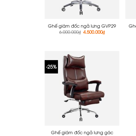
Ghế giám đốc ngả lưng GVP29
Gh
Giá
Giá
6.000.000
₫
4.500.000
₫
gốc
hiện
là:
tại
6.000.000₫.
là:
4.500.000₫.
-25%
Ghế giám đốc ngả lưng gác