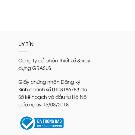
UY TÍN
Công ty cổ phần thiết kế & xây
dựng GRASUS
Giấy chứng nhận Đăng ký
Kinh doanh số 0108186783 do
Sở kế hoạch và đầu tư Hà Nội
cấp ngày 15/03/2018