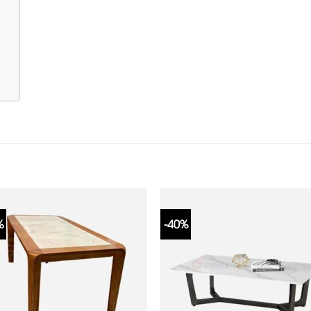
%
-40%