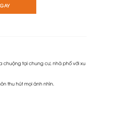
NGAY
 chuộng tại chung cư, nhà phố với xu
uôn thu hút mọi ánh nhìn.