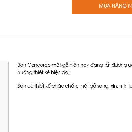
MUA HÀNG 
Bàn Concorde mặt gỗ hiện nay đang rất đượng ưa
hướng thiết kế hiện đại.
Bàn có thiết kế chắc chắn, mặt gỗ sang, xịn, mịn l