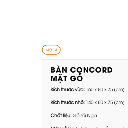
MÔ TẢ
BÀN CONCORD
MẶT GỖ
Kích thước vừa:
160 x 80 x 75 (cm)
Kích thước nhỏ:
140 x 80 x 75 (cm)
Chất liệu:
Gỗ sồi Nga