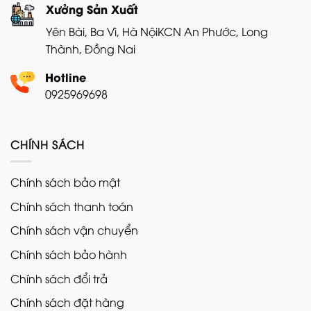
Xưởng Sản Xuất
Yên Bài, Ba Vì, Hà Nội
KCN An Phước, Long
Thành, Đồng Nai
Hotline
0925969698
CHÍNH SÁCH
Chính sách bảo mật
Chính sách thanh toán
Chính sách vận chuyển
Chính sách bảo hành
Chính sách đổi trả
Chính sách đặt hàng