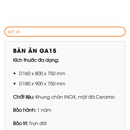
MÔ TẢ
BÀN ĂN GA15
Kích thước đa dạng:
D160 x 800 x 750 mm
D180 x 900 x 750 mm
Chất liệu:
Khung chân INOX, mặt đá Ceramic
Bảo hành:
1 năm
Bảo trì:
Trọn đời