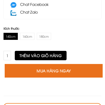
Chat Facebook
Chat Zalo
Kích thước
140cm
160cm
180cm
Bàn Howard đá trắng vân mây số lượng
THÊM VÀO GIỎ HÀNG
MUA HÀNG NGAY