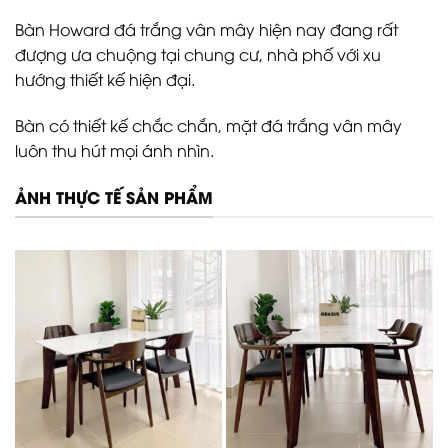
Bàn Howard đá trắng vân mây hiện nay đang rất
đượng ưa chuộng tại chung cư, nhà phố với xu
hướng thiết kế hiện đại.
Bàn có thiết kế chắc chắn, mặt đá trắng vân mây
luôn thu hút mọi ánh nhìn.
ẢNH THỰC TẾ SẢN PHẨM