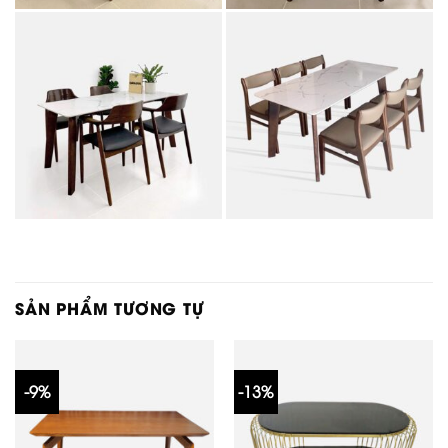
SẢN PHẨM TƯƠNG TỰ
-9%
-13%