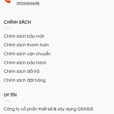
0925969698
CHÍNH SÁCH
Chính sách bảo mật
Chính sách thanh toán
Chính sách vận chuyển
Chính sách bảo hành
Chính sách đổi trả
Chính sách đặt hàng
UY TÍN
Công ty cổ phần thiết kế & xây dựng GRASUS