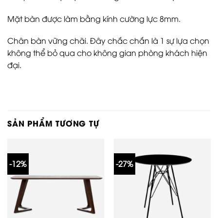
Mặt bàn được làm bằng kính cường lực 8mm.
Chân bàn vững chãi. Đây chắc chắn là 1 sự lựa chọn
không thể bỏ qua cho không gian phòng khách hiện
đại.
SẢN PHẨM TƯƠNG TỰ
-12%
-27%