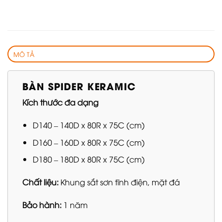
MÔ TẢ
BÀN SPIDER KERAMIC
Kích thước đa dạng
D140 – 140D x 80R x 75C (cm)
D160 – 160D x 80R x 75C (cm)
D180 – 180D x 80R x 75C (cm)
Chất liệu:
Khung sắt sơn tĩnh điện, mặt đá
Bảo hành:
1 năm