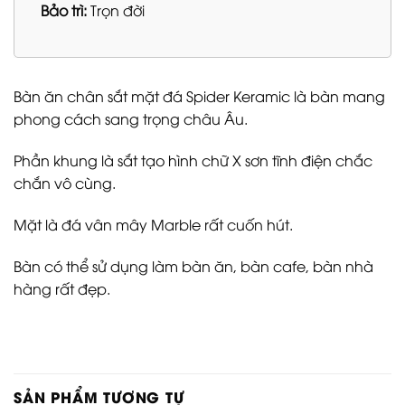
Bảo trì:
Trọn đời
Bàn ăn chân sắt mặt đá Spider Keramic là bàn mang
phong cách sang trọng châu Âu.
Phần khung là sắt tạo hình chữ X sơn tĩnh điện chắc
chắn vô cùng.
Mặt là đá vân mây Marble rất cuốn hút.
Bàn có thể sử dụng làm bàn ăn, bàn cafe, bàn nhà
hàng rất đẹp.
SẢN PHẨM TƯƠNG TỰ