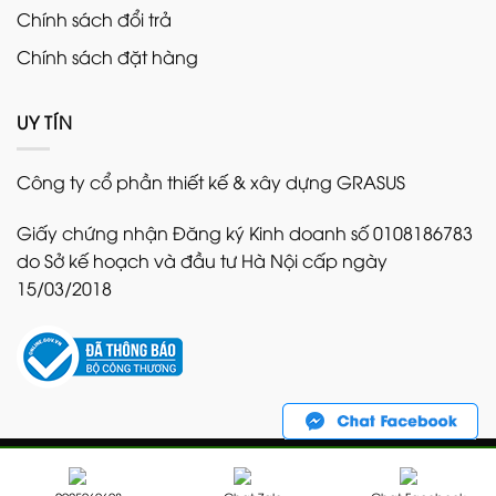
Chính sách đổi trả
Chính sách đặt hàng
UY TÍN
Công ty cổ phần thiết kế & xây dựng GRASUS
Giấy chứng nhận Đăng ký Kinh doanh số 0108186783
do Sở kế hoạch và đầu tư Hà Nội cấp ngày
15/03/2018
Copyright 2026 ©
Bản quyền thuộc về GRASUS. Nghiêm
cấm sao chép dưới mọi hình thức