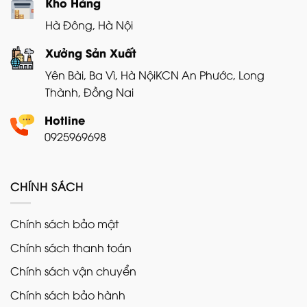
Kho Hàng
Hà Đông, Hà Nội
Xưởng Sản Xuất
Yên Bài, Ba Vì, Hà Nội
KCN An Phước, Long
Thành, Đồng Nai
Hotline
0925969698
CHÍNH SÁCH
Chính sách bảo mật
Chính sách thanh toán
Chính sách vận chuyển
Chính sách bảo hành