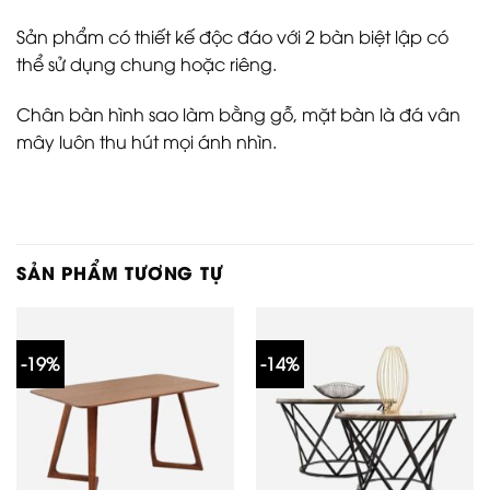
Sản phẩm có thiết kế độc đáo với 2 bàn biệt lập có
thể sử dụng chung hoặc riêng.
Chân bàn hình sao làm bằng gỗ, mặt bàn là đá vân
mây luôn thu hút mọi ánh nhìn.
SẢN PHẨM TƯƠNG TỰ
-19%
-14%