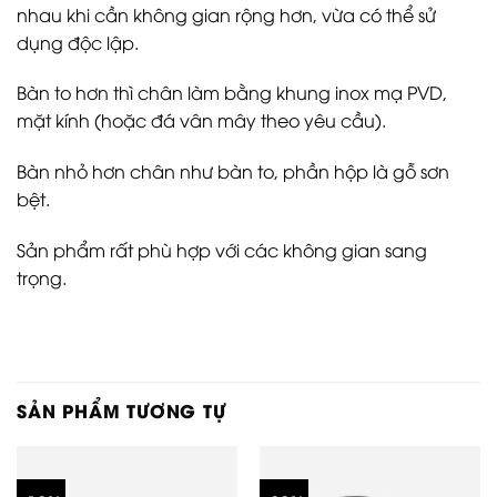
nhau khi cần không gian rộng hơn, vừa có thể sử
dụng độc lập.
Bàn to hơn thì chân làm bằng khung inox mạ PVD,
mặt kính (hoặc đá vân mây theo yêu cầu).
Bàn nhỏ hơn chân như bàn to, phần hộp là gỗ sơn
bệt.
Sản phẩm rất phù hợp với các không gian sang
trọng.
SẢN PHẨM TƯƠNG TỰ