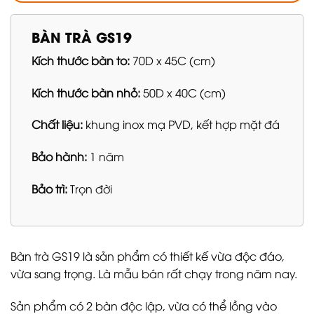
BÀN TRÀ GS19
Kích thước bàn to:
70D x 45C (cm)
Kích thước bàn nhỏ:
50D x 40C (cm)
Chất liệu:
khung inox mạ PVD, kết hợp mặt đá
Bảo hành:
1 năm
Bảo trì:
Trọn đời
Bàn trà GS19 là sản phẩm có thiết kế vừa độc đáo,
vừa sang trọng. Là mẫu bán rất chạy trong năm nay.
Sản phẩm có 2 bàn độc lập, vừa có thể lồng vào