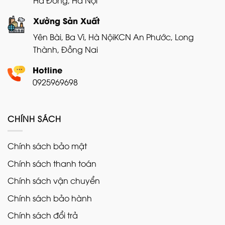
Xưởng Sản Xuất
Yên Bài, Ba Vì, Hà Nội
KCN An Phước, Long
Thành, Đồng Nai
Hotline
0925969698
CHÍNH SÁCH
Chính sách bảo mật
Chính sách thanh toán
Chính sách vận chuyển
Chính sách bảo hành
Chính sách đổi trả