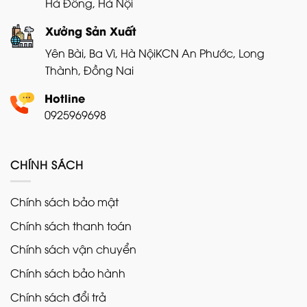
Hà Đông, Hà Nội
Xưởng Sản Xuất
Yên Bài, Ba Vì, Hà Nội
KCN An Phước, Long
Thành, Đồng Nai
Hotline
0925969698
CHÍNH SÁCH
Chính sách bảo mật
Chính sách thanh toán
Chính sách vận chuyển
Chính sách bảo hành
Chính sách đổi trả