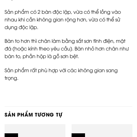
Sản phẩm có 2 bàn độc lập, vừa có thể lồng vào
nhau khi cần không gian rộng hơn, vừa có thể sử
dụng độc lập.
Bàn to hơn thì chân làm bằng sắt sơn tĩnh điện, mặt
đá (hoặc kính theo yêu cầu). Bàn nhỏ hơn chân như
bàn to, phần hộp là gỗ sơn bệt.
Sản phẩm rất phù hợp với các không gian sang
trọng.
SẢN PHẨM TƯƠNG TỰ