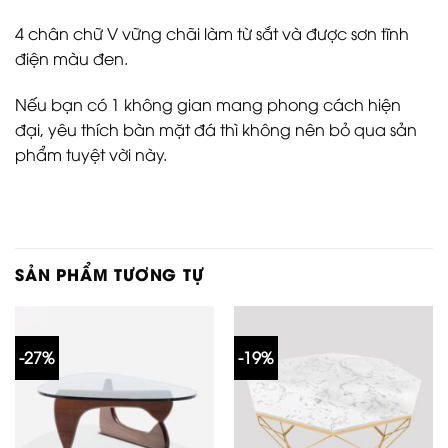
4 chân chữ V vững chãi làm từ sắt và được sơn tĩnh
điện màu đen.
Nếu bạn có 1 không gian mang phong cách hiện
đại, yêu thích bàn mặt đá thì không nên bỏ qua sản
phẩm tuyệt vời này.
SẢN PHẨM TƯƠNG TỰ
-27%
-19%