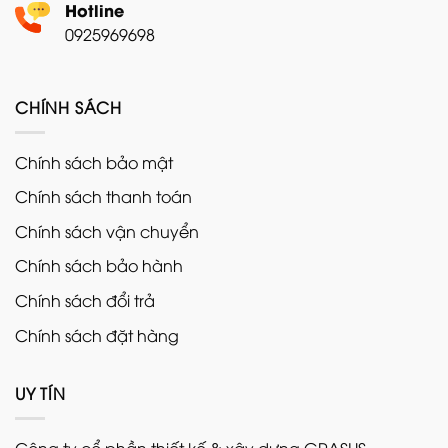
Hotline
0925969698
CHÍNH SÁCH
Chính sách bảo mật
Chính sách thanh toán
Chính sách vận chuyển
Chính sách bảo hành
Chính sách đổi trả
Chính sách đặt hàng
UY TÍN
Công ty cổ phần thiết kế & xây dựng GRASUS