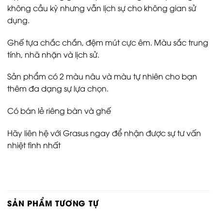
không cầu kỳ nhưng vẫn lịch sự cho không gian sử
dụng.
Ghế tựa chắc chắn, đệm mút cực êm. Màu sắc trung
tính, nhã nhặn và lịch sử.
Sản phẩm có 2 màu nâu và màu tự nhiên cho bạn
thêm đa dạng sự lựa chọn.
Có bán lẻ riêng bàn và ghế
Hãy liên hệ với Grasus ngay để nhận được sự tư vấn
nhiệt tình nhất
SẢN PHẨM TƯƠNG TỰ