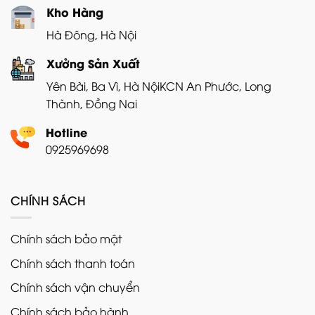
Kho Hàng
Hà Đông, Hà Nội
Xưởng Sản Xuất
Yên Bài, Ba Vì, Hà Nội
KCN An Phước, Long
Thành, Đồng Nai
Hotline
0925969698
CHÍNH SÁCH
Chính sách bảo mật
Chính sách thanh toán
Chính sách vận chuyển
Chính sách bảo hành