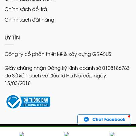
Chính sách đổi trả
Chính sách đặt hàng
UY TÍN
Công ty cổ phần thiết kế & xây dựng GRASUS
Giấy chứng nhận Đăng ký Kinh doanh số 0108186783
do Sở kế hoạch và đầu tư Hà Nội cấp ngày
15/03/2018
Copyright 2026 ©
Bản quyền thuộc về GRASUS. Nghiêm