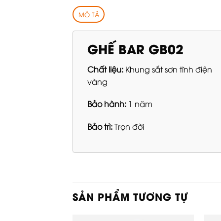
MÔ TẢ
GHẾ BAR GB02
Chất liệu:
Khung sắt sơn tĩnh điện
vàng
Bảo hành:
1 năm
Bảo trì:
Trọn đời
SẢN PHẨM TƯƠNG TỰ