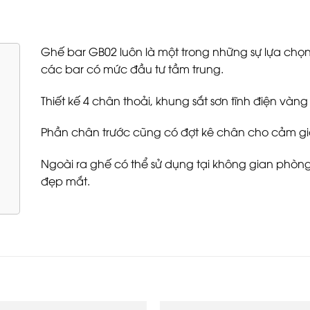
Ghế bar GB02 luôn là một trong những sự lựa chọn 
các bar có mức đầu tư tầm trung.
Thiết kế 4 chân thoải, khung sắt sơn tĩnh điện vàn
Phần chân trước cũng có đợt kê chân cho cảm giá
Ngoài ra ghế có thể sử dụng tại không gian phòn
đẹp mắt.