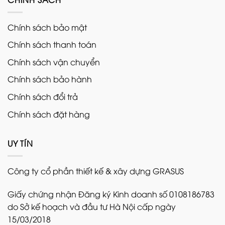
Chính sách bảo mật
Chính sách thanh toán
Chính sách vận chuyển
Chính sách bảo hành
Chính sách đổi trả
Chính sách đặt hàng
UY TÍN
Công ty cổ phần thiết kế & xây dựng GRASUS
Giấy chứng nhận Đăng ký Kinh doanh số 0108186783
do Sở kế hoạch và đầu tư Hà Nội cấp ngày
15/03/2018