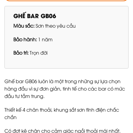
GHẾ BAR GB06
Màu sắc:
Sơn theo yêu cầu
Bảo hành:
1 năm
Bảo trì:
Trọn đời
Ghế bar GB06 luôn là một trong những sự lựa chọn
hàng đầu vì sự đơn giản, tinh tế cho các bar có mức
đầu tư tầm trung.
Thiết kế 4 chân thoải, khung sắt sơn tĩnh điện chắc
chắn
Có đợt kê chân cho cảm giác ngồi thoải mái nhất.