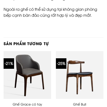
Ngoài ra ghế có thể sử dụng tại không gian phòng
bếp cạnh bàn đảo cũng rất hợp lý và đẹp mắt.
SẢN PHẨM TƯƠNG TỰ
-21%
-25%
Ghế Grace có tay
Ghế Bull