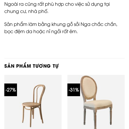
Ngoài ra cũng rất phù hợp cho việc sử dụng tại
chung cư, nhà phố.
Sản phẩm làm bằng khung gỗ sồi Nga chắc chắn,
bọc đệm da hoặc nỉ ngồi rất êm.
SẢN PHẨM TƯƠNG TỰ
-27%
-31%