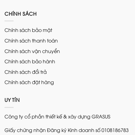
CHÍNH SÁCH
Chính sách bảo mật
Chính sách thanh toán
Chính sách vận chuyển
Chính sách bảo hành
Chính sách đổi trả
Chính sách đặt hàng
UY TÍN
Công ty cổ phần thiết kế & xây dựng GRASUS
Giấy chứng nhận Đăng ký Kinh doanh số 0108186783