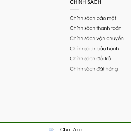
CHÍNH SÁCH
Chính sách bảo mật
Chính sách thanh toán
Chính sách vận chuyển
Chính sách bảo hành
Chính sách đổi trả
Chính sách đặt hàng
SUS. Nghiêm cấm sao chép dưới mọi hình thức
Chat Zalo