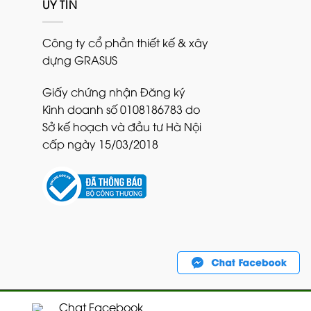
UY TÍN
Công ty cổ phần thiết kế & xây
dựng GRASUS
Giấy chứng nhận Đăng ký
Kinh doanh số 0108186783 do
Sở kế hoạch và đầu tư Hà Nội
cấp ngày 15/03/2018
Chat Facebook