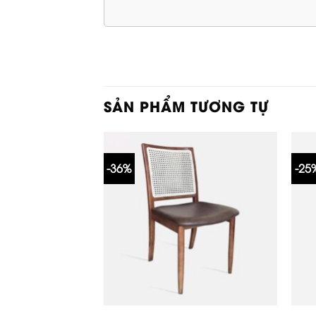
SẢN PHẨM TƯƠNG TỰ
-36%
-25