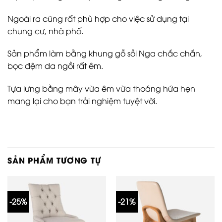
Ngoài ra cũng rất phù hợp cho việc sử dụng tại
chung cư, nhà phố.
Sản phẩm làm bằng khung gỗ sồi Nga chắc chắn,
bọc đệm da ngồi rất êm.
Tựa lưng bằng mây vừa êm vừa thoáng hứa hẹn
mang lại cho bạn trải nghiệm tuyệt vời.
SẢN PHẨM TƯƠNG TỰ
-25%
-21%