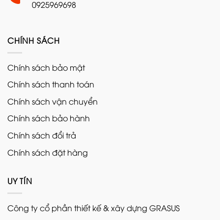
0925969698
CHÍNH SÁCH
Chính sách bảo mật
Chính sách thanh toán
Chính sách vận chuyển
Chính sách bảo hành
Chính sách đổi trả
Chính sách đặt hàng
UY TÍN
Công ty cổ phần thiết kế & xây dựng GRASUS