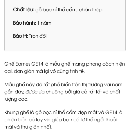
Chất liệu:
gỗ bọc nỉ thổ cẩm, chân thép
Bảo hành:
1 năm
Bảo trì:
Trọn đời
Ghế Eames GE14 là mẫu ghế mang phong cách hiện
đại, đơn giản mà lại vô cùng tinh tế.
Mẫu ghế này đã rất phổ biến trên thị trường vài năm
gần đây, được ưa chuộng bởi giá cả rất tốt và chất
lượng cao.
Khung ghế là gỗ bọc nỉ thổ cẩm đẹp mắt và GE14 là
phiên bản có tay vịn giúp bạn có tư thế ngồi thoải
mái và thư giãn nhất.