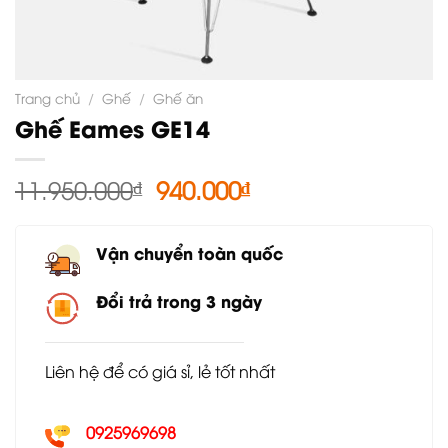
Trang chủ
/
Ghế
/
Ghế ăn
Ghế Eames GE14
Giá
Giá
11.950.000
₫
940.000
₫
gốc
hiện
là:
tại
Vận chuyển toàn quốc
11.950.000₫.
là:
940.000₫.
Đổi trả trong 3 ngày
Liên hệ để có giá sỉ, lẻ tốt nhất
0925969698