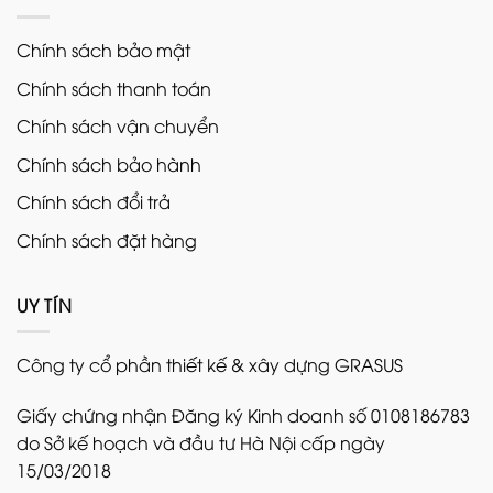
Chính sách bảo mật
Chính sách thanh toán
Chính sách vận chuyển
Chính sách bảo hành
Chính sách đổi trả
Chính sách đặt hàng
UY TÍN
Công ty cổ phần thiết kế & xây dựng GRASUS
Giấy chứng nhận Đăng ký Kinh doanh số 0108186783
do Sở kế hoạch và đầu tư Hà Nội cấp ngày
15/03/2018