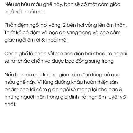
Nếu sở hữu mẫu ghế này, bạn sẽ có một cảm giác
ngồi rất thoải mái.
Phần đệm ngồi hơi võng, 2 bên hơi vồng lên ôm thân.
Thiết kế có đệm và bọc da sang trọng và cho cảm
giác ngồi êm ái & thoải mái.
Chân ghế là chân sắt sơn tĩnh điện hơi choãi ra ngoài
sẽ rất chắc chắn và được bọc đồng sang trọng
Nếu bạn có một không gian hiện đại đừng bỏ qua
mẫu ghế này. Vì từng đường khâu hoàn thiện sản
phẩm cho tới cảm giác ngồi sẽ mang lại cho bạn &
những người thân trong gia đình trải nghiệm tuyệt vời
nhất.