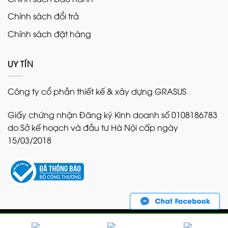
Chính sách đổi trả
Chính sách đặt hàng
UY TÍN
Công ty cổ phần thiết kế & xây dựng GRASUS
Giấy chứng nhận Đăng ký Kinh doanh số 0108186783
do Sở kế hoạch và đầu tư Hà Nội cấp ngày
15/03/2018
Copyright 2026 ©
Bản quyền thuộc về GRASUS. Nghiêm