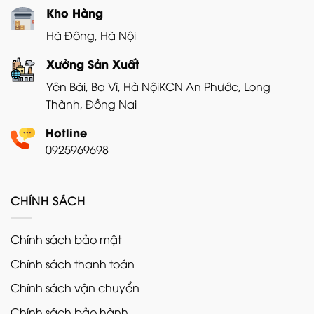
Kho Hàng
Hà Đông, Hà Nội
Xưởng Sản Xuất
Yên Bài, Ba Vì, Hà Nội
KCN An Phước, Long
Thành, Đồng Nai
Hotline
0925969698
CHÍNH SÁCH
Chính sách bảo mật
Chính sách thanh toán
Chính sách vận chuyển
Chính sách bảo hành