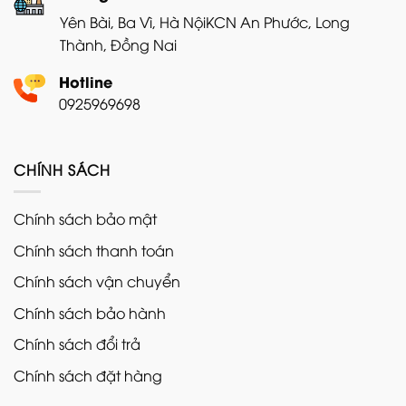
Yên Bài, Ba Vì, Hà Nội
KCN An Phước, Long
Thành, Đồng Nai
Hotline
0925969698
CHÍNH SÁCH
Chính sách bảo mật
Chính sách thanh toán
Chính sách vận chuyển
Chính sách bảo hành
Chính sách đổi trả
Chính sách đặt hàng