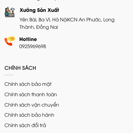
Xưởng Sản Xuất
Yên Bài, Ba Vì, Hà Nội
KCN An Phước, Long
Thành, Đồng Nai
Hotline
0925969698
CHÍNH SÁCH
Chính sách bảo mật
Chính sách thanh toán
Chính sách vận chuyển
Chính sách bảo hành
Chính sách đổi trả