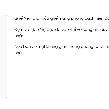
Ghế Nemo là mẫu ghế mang phong cách hiện đại, 
Đệm và tựa lưng bọc da và lót nỉ vô cùng êm ái, c
chắn.
Nếu bạn có một không gian mang phong cách hi
nhé.