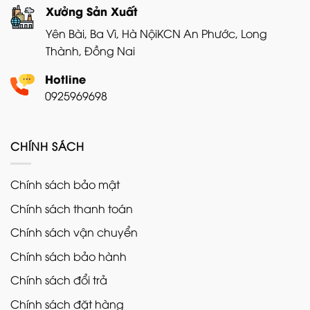
Xưởng Sản Xuất
Yên Bài, Ba Vì, Hà Nội
KCN An Phước, Long
Thành, Đồng Nai
Hotline
0925969698
CHÍNH SÁCH
Chính sách bảo mật
Chính sách thanh toán
Chính sách vận chuyển
Chính sách bảo hành
Chính sách đổi trả
Chính sách đặt hàng