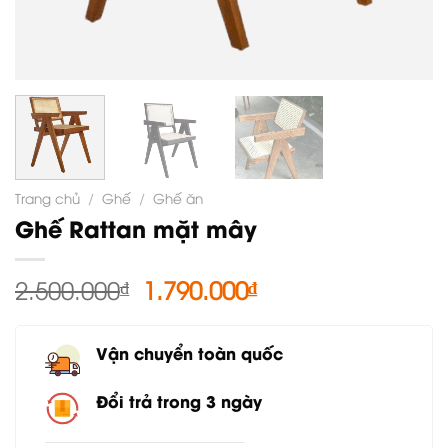
Trang chủ
/
Ghế
/
Ghế ăn
Ghế Rattan mặt mây
Giá
Giá
2.500.000
₫
1.790.000
₫
gốc
hiện
là:
tại
Vận chuyển toàn quốc
2.500.000₫.
là:
1.790.000₫.
Đổi trả trong 3 ngày