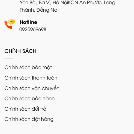
Yên Bài, Ba Vì, Hà Nội
KCN An Phước, Long
Thành, Đồng Nai
Hotline
0925969698
CHÍNH SÁCH
Chính sách bảo mật
Chính sách thanh toán
Chính sách vận chuyển
Chính sách bảo hành
Chính sách đổi trả
Chính sách đặt hàng