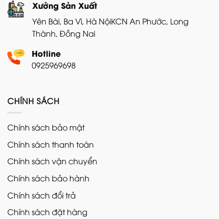
Xưởng Sản Xuất
Yên Bài, Ba Vì, Hà Nội
KCN An Phước, Long
Thành, Đồng Nai
Hotline
0925969698
CHÍNH SÁCH
Chính sách bảo mật
Chính sách thanh toán
Chính sách vận chuyển
Chính sách bảo hành
Chính sách đổi trả
Chính sách đặt hàng