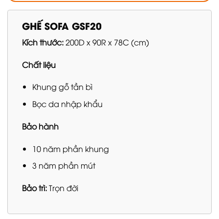
GHẾ SOFA GSF20
Kích thước:
200D x 90R x 78C (cm)
Chất liệu
Khung gỗ tần bì
Bọc da nhập khẩu
Bảo hành
10 năm phần khung
3 năm phần mút
Bảo trì:
Trọn đời