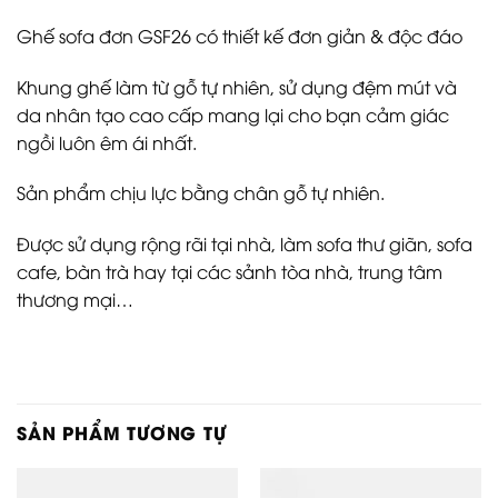
Ghế sofa đơn GSF26 có thiết kế đơn giản & độc đáo
Khung ghế làm từ gỗ tự nhiên, sử dụng đệm mút và
da nhân tạo cao cấp mang lại cho bạn cảm giác
ngồi luôn êm ái nhất.
Sản phẩm chịu lực bằng chân gỗ tự nhiên.
Được sử dụng rộng rãi tại nhà, làm sofa thư giãn, sofa
cafe, bàn trà hay tại các sảnh tòa nhà, trung tâm
thương mại…
SẢN PHẨM TƯƠNG TỰ