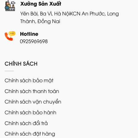
Xưởng Sản Xuất
Yên Bài, Ba Vì, Hà Nội
KCN An Phước, Long
Thành, Đồng Nai
Hotline
0925969698
CHÍNH SÁCH
Chính sách bảo mật
Chính sách thanh toán
Chính sách vận chuyển
Chính sách bảo hành
Chính sách đổi trả
Chính sách đặt hàng