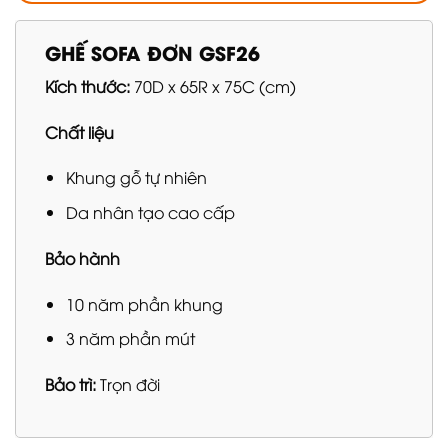
GHẾ SOFA ĐƠN GSF26
Kích thước:
70D x 65R x 75C (cm)
Chất liệu
Khung gỗ tự nhiên
Da nhân tạo cao cấp
Bảo hành
10 năm phần khung
3 năm phần mút
Bảo trì:
Trọn đời